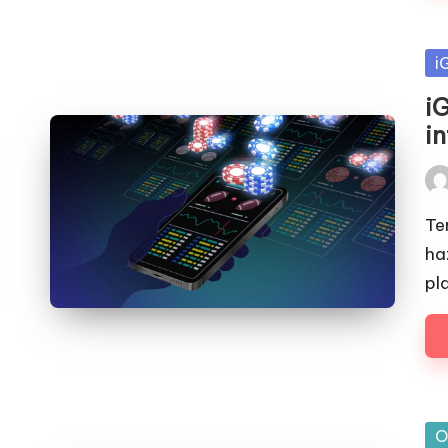
Po
i
in
i
in
Pos
by
Te
ha
pl
Po
O