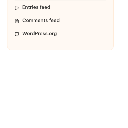
Entries feed
Comments feed
WordPress.org