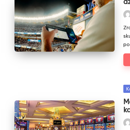
d
Pos
by
Zr
sk
po
Po
K
in
M
ka
Pos