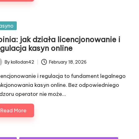
sted
asyno
inia: jak działa licencjonowanie i
egulacja kasyn online
By
kollodan42
February 18, 2026
ted
cencjonowanie i regulacja to fundament legalnego
nkcjonowania kasyn online. Bez odpowiedniego
dzoru operator nie może…
Read More