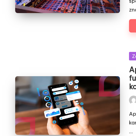
sp
zn
Po
Z
in
A
f
k
Pos
by
Ap
ka
…