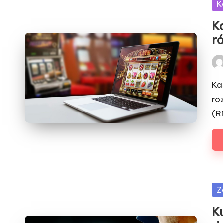
Po
K
in
K
r
Pos
by
Ka
ro
(R
Po
Z
in
K