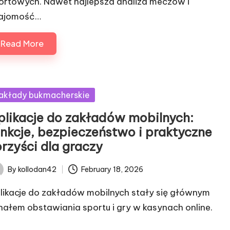
ortowych. Nawet najlepsza analiza meczów i
ajomość…
Read More
sted
akłady bukmacherskie
plikacje do zakładów mobilnych:
unkcje, bezpieczeństwo i praktyczne
orzyści dla graczy
By
kollodan42
February 18, 2026
ted
likacje do zakładów mobilnych stały się głównym
nałem obstawiania sportu i gry w kasynach online.