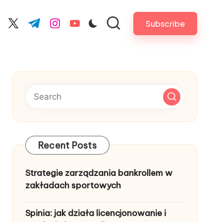
Subscribe
cebook.com
twitter.com
t.me
instagram.com
youtube.com
Recent Posts
Strategie zarządzania bankrollem w
zakładach sportowych
Spinia: jak działa licencjonowanie i